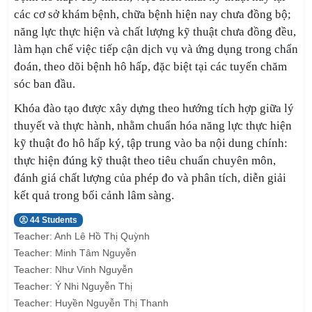
các cơ sở khám bệnh, chữa bệnh hiện nay chưa đồng bộ;
năng lực thực hiện và chất lượng kỹ thuật chưa đồng đều,
làm hạn chế việc tiếp cận dịch vụ và ứng dụng trong chẩn
đoán, theo dõi bệnh hô hấp, đặc biệt tại các tuyến chăm
sóc ban đầu.
Khóa đào tạo được xây dựng theo hướng tích hợp giữa lý
thuyết và thực hành
,
nhằm chuẩn hóa năng lực thực hiện
kỹ thuật đo hô hấp ký, tập trung vào ba nội dung chính:
thực hiện đúng kỹ thuật theo tiêu chuẩn chuyên môn,
đánh giá chất lượng
của phép đo
và phân tích, diễn giải
kết quả trong bối cảnh lâm sàng.
44 Students
Teacher:
Anh Lê Hồ Thị Quỳnh
Teacher:
Minh Tâm Nguyễn
Teacher:
Như Vinh Nguyễn
Teacher:
Ý Nhi Nguyễn Thị
Teacher:
Huyền Nguyễn Thị Thanh