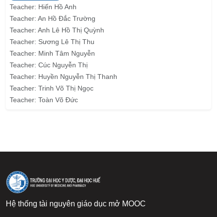
Teacher:
Hiến Hồ Anh
Teacher:
An Hồ Đắc Trường
Teacher:
Anh Lê Hồ Thị Quỳnh
Teacher:
Sương Lê Thị Thu
Teacher:
Minh Tâm Nguyễn
Teacher:
Cúc Nguyễn Thị
Teacher:
Huyền Nguyễn Thị Thanh
Teacher:
Trinh Võ Thị Ngọc
Teacher:
Toàn Võ Đức
Blocks
Blocks
Hệ thống tài nguyên giáo dục mở MOOC