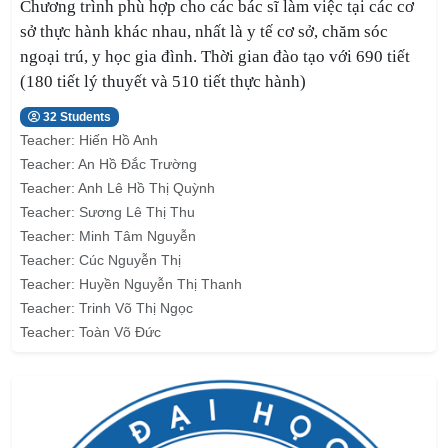
Chương trình phù hợp cho các bác sĩ làm việc tại các cơ
sở thực hành khác nhau, nhất là y tế cơ sở, chăm sóc
ngoại trú, y học gia đình. Thời gian đào tạo với 690 tiết
(180 tiết lý thuyết và 510 tiết thực hành)
32 Students
Teacher:
Hiến Hồ Anh
Teacher:
An Hồ Đắc Trường
Teacher:
Anh Lê Hồ Thị Quỳnh
Teacher:
Sương Lê Thị Thu
Teacher:
Minh Tâm Nguyễn
Teacher:
Cúc Nguyễn Thị
Teacher:
Huyền Nguyễn Thị Thanh
Teacher:
Trinh Võ Thị Ngọc
Teacher:
Toàn Võ Đức