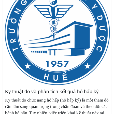
Kỹ thuật đo và phân tích kết quả hô hấp ký
Kỹ thuật đo chức năng hô hấp (hô hấp ký) là một thăm dò
cận lâm sàng quan trọng trong chẩn đoán và theo dõi các
bệnh hô hấp. Tuy nhiên, việc triển khai kỹ thuật này tại